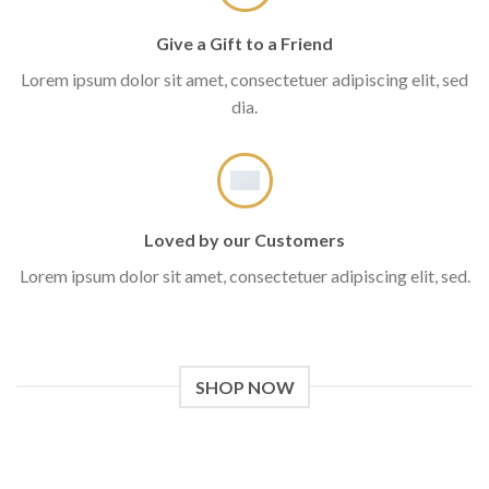
Give a Gift to a Friend
Lorem ipsum dolor sit amet, consectetuer adipiscing elit, sed
dia.
Loved by our Customers
Lorem ipsum dolor sit amet, consectetuer adipiscing elit, sed.
SHOP NOW