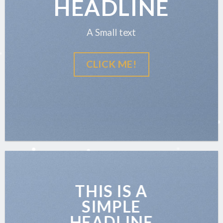
HEADLINE
A Small text
CLICK ME!
THIS IS A
SIMPLE
HEADLINE