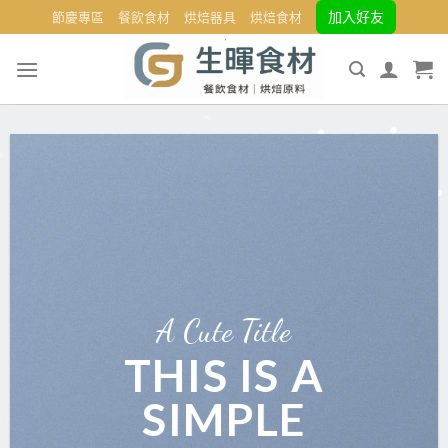
Skip
加入好友
節慶專區
餐飲食材
烘焙器具
烘焙食材
to
content
A Cute Title
THIS IS A
SIMPLE