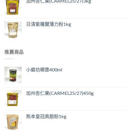
加州杏仁果(CARMEL25/27)3kg
日清紫羅蘭薄力粉1kg
推薦商品
小磨坊椰漿400ml
加州杏仁果(CARMEL25/27)450g
熊本皇冠高筋粉1kg