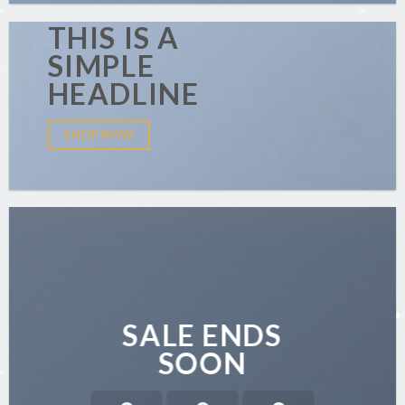
THIS IS A
SIMPLE
HEADLINE
SHOP NOW
SALE ENDS
SOON