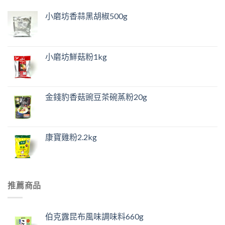
小磨坊香蒜黑胡椒500g
小磨坊鮮菇粉1kg
金錢豹香菇豌豆茶碗蒸粉20g
康寶雞粉2.2kg
推薦商品
伯克露昆布風味調味料660g