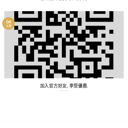
06
5 月
加入官方好友, 享受優惠.