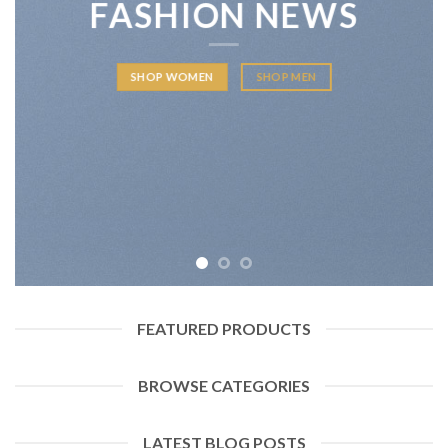
FASHION NEWS
SHOP WOMEN
SHOP MEN
FEATURED PRODUCTS
BROWSE CATEGORIES
LATEST BLOG POSTS