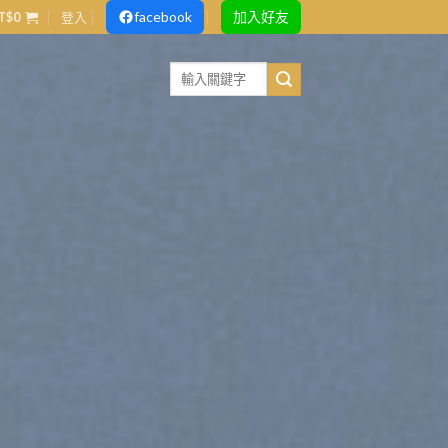
facebook
加入好友
T$
0
登入
Search
for: