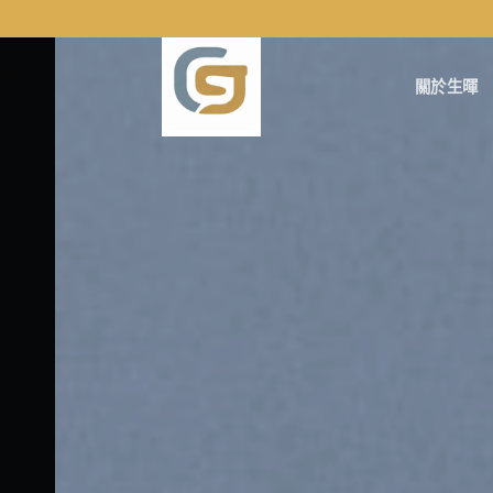
Skip
to
content
關於生暉