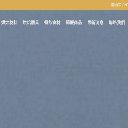
購物車 /
N
烘焙材料
烘焙器具
餐飲食材
節慶商品
最新消息
聯絡我們