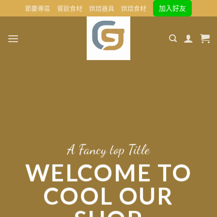
Skip
加入好友
節慶專區
餐飲食材
烘焙器具
烘焙食材
to
content
A Fancy top Title
WELCOME TO
COOL OUR