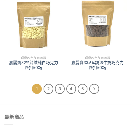
頂級巧克力 可可粉
頂級巧克力 可可粉
嘉麗寶32%絲絨純白巧克力
嘉麗寶33.6%調溫牛奶巧克力
鈕扣500g
鈕扣500g
1
2
3
4
5
最新商品