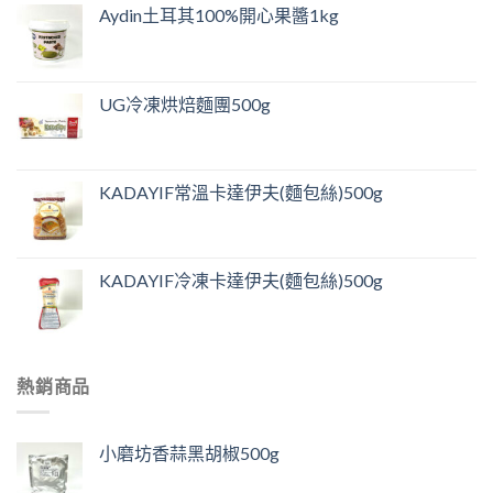
Aydin土耳其100%開心果醬1kg
UG冷凍烘焙麵團500g
KADAYIF常溫卡達伊夫(麵包絲)500g
KADAYIF冷凍卡達伊夫(麵包絲)500g
熱銷商品
小磨坊香蒜黑胡椒500g