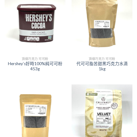
頂級巧克力 可可粉
頂級巧克力 可可粉
Hershey’s好時100%純可可粉
代可可脂苦甜黑巧克力水滴
453g
1kg