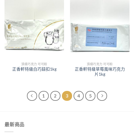
頂級巧克力 可可粉
頂級巧克力 可可粉
正香軒特級草莓風味巧克力
正香軒特級白巧鈕扣1kg
片1kg
1
2
3
4
5
最新商品