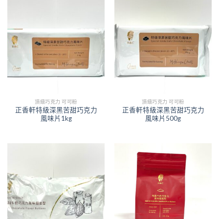
頂級巧克力 可可粉
頂級巧克力 可可粉
正香軒特級深黑苦甜巧克力
正香軒特級深黑苦甜巧克力
風味片1kg
風味片500g