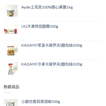
Aydin土耳其100%開心果醬1kg
UG冷凍烘焙麵團500g
KADAYIF常溫卡達伊夫(麵包絲)500g
KADAYIF冷凍卡達伊夫(麵包絲)500g
熱銷商品
小磨坊香蒜黑胡椒500g