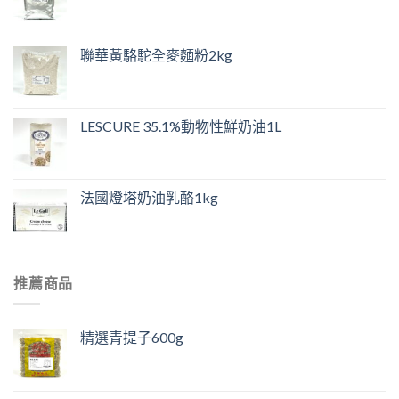
聯華黃駱駝全麥麵粉2kg
LESCURE 35.1%動物性鮮奶油1L
法國燈塔奶油乳酪1kg
推薦商品
精選青提子600g