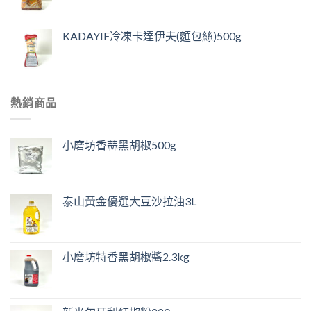
KADAYIF冷凍卡達伊夫(麵包絲)500g
熱銷商品
小磨坊香蒜黑胡椒500g
泰山黃金優選大豆沙拉油3L
小磨坊特香黑胡椒醬2.3kg