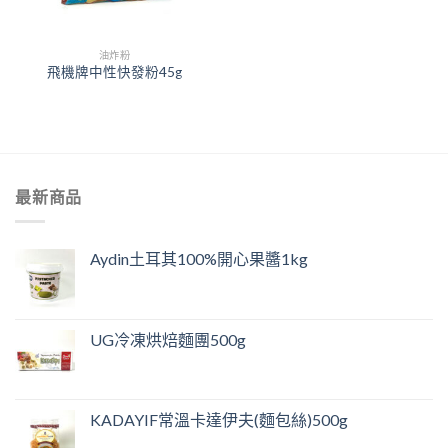
油炸粉
飛機牌中性快發粉45g
最新商品
Aydin土耳其100%開心果醬1kg
UG冷凍烘焙麵團500g
KADAYIF常溫卡達伊夫(麵包絲)500g