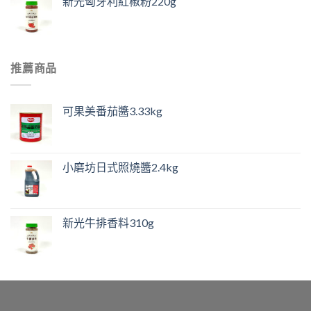
新光匈牙利紅椒粉220g
推薦商品
可果美番茄醬3.33kg
小磨坊日式照燒醬2.4kg
新光牛排香料310g