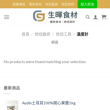
Skip
加入好友
節慶專區
餐飲食材
烘焙器具
烘焙食材
to
content
首頁
/
烘焙器具
/
烘焙工具
/
溫度計
No products were found matching your selection.
最新商品
Aydin土耳其100%開心果醬1kg