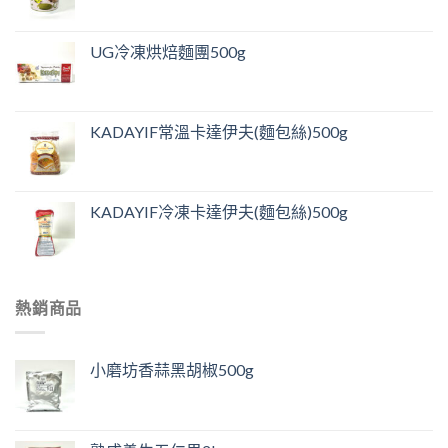
UG冷凍烘焙麵團500g
KADAYIF常溫卡達伊夫(麵包絲)500g
KADAYIF冷凍卡達伊夫(麵包絲)500g
熱銷商品
小磨坊香蒜黑胡椒500g