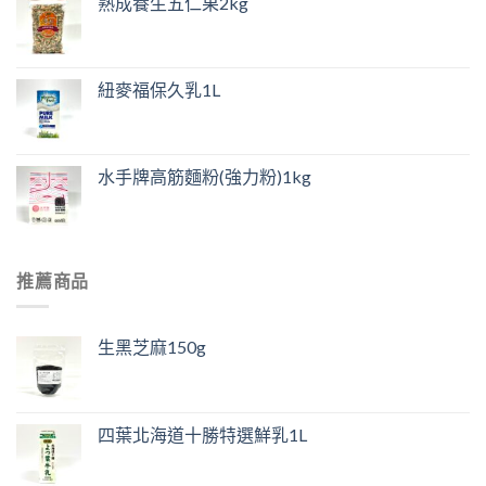
熟成養生五仁果2kg
紐麥福保久乳1L
水手牌高筋麵粉(強力粉)1kg
推薦商品
生黑芝麻150g
四葉北海道十勝特選鮮乳1L