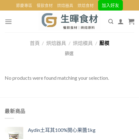
Skip
加入好友
節慶專區
餐飲食材
烘焙器具
烘焙食材
to
content
首頁
/
烘焙器具
/
烘焙模具
/
壓模
No products were found matching your selection.
最新商品
Aydin土耳其100%開心果醬1kg