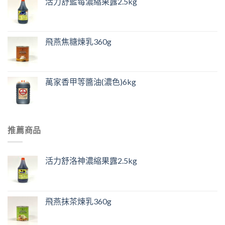
活力舒藍莓濃縮果露2.5kg
飛燕焦糖煉乳360g
萬家香甲等醬油(濃色)6kg
推薦商品
活力舒洛神濃縮果露2.5kg
飛燕抹茶煉乳360g