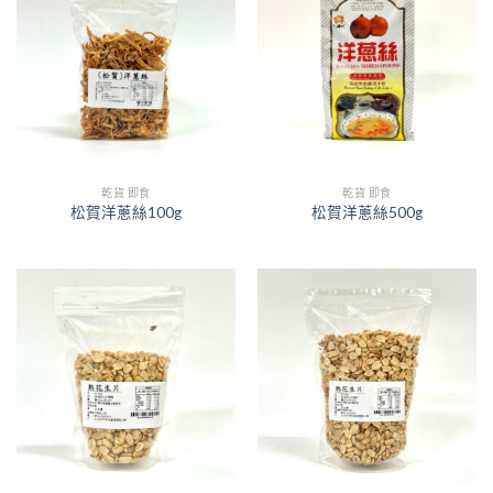
乾貨 即食
乾貨 即食
松賀洋蔥絲100g
松賀洋蔥絲500g