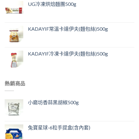
UG冷凍烘焙麵團500g
KADAYIF常溫卡達伊夫(麵包絲)500g
KADAYIF冷凍卡達伊夫(麵包絲)500g
熱銷商品
小磨坊香蒜黑胡椒500g
兔寶星球-6粒手提盒(含內套)