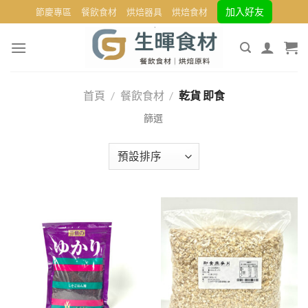
Skip
加入好友
節慶專區
餐飲食材
烘焙器具
烘焙食材
to
content
首頁
/
餐飲食材
/
乾貨 即食