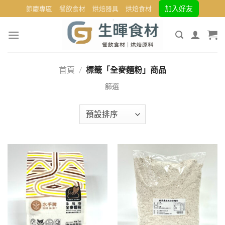
Skip
加入好友
節慶專區
餐飲食材
烘焙器具
烘焙食材
to
content
首頁
/
標籤「全麥麵粉」商品