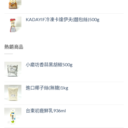
KADAYIF冷凍卡達伊夫(麵包絲)500g
熱銷商品
小磨坊香蒜黑胡椒500g
進口椰子絲(無糖)1kg
台東初鹿鮮乳936ml