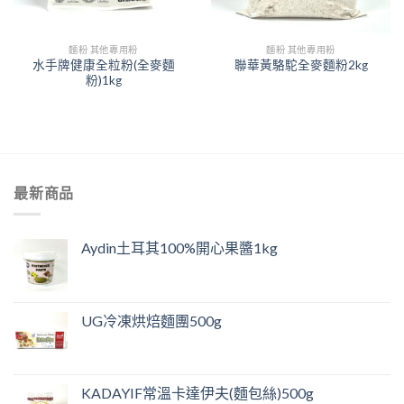
麵粉 其他專用粉
麵粉 其他專用粉
水手牌健康全粒粉(全麥麵
聯華黃駱駝全麥麵粉2kg
粉)1kg
最新商品
Aydin土耳其100%開心果醬1kg
UG冷凍烘焙麵團500g
KADAYIF常溫卡達伊夫(麵包絲)500g