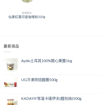
咖哩香料
仙果紅蓋印度咖哩粉320g
最新商品
Aydin土耳其100%開心果醬1kg
UG冷凍烘焙麵團500g
KADAYIF常溫卡達伊夫(麵包絲)500g