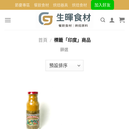
Skip
加入好友
節慶專區
餐飲食材
烘焙器具
烘焙食材
to
content
首頁
/
標籤「印度」商品