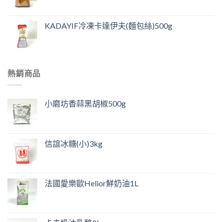
KADAYIF冷凍卡達伊夫(麵包絲)500g
熱銷商品
小磨坊香蒜黑胡椒500g
信誼冰糖(小)3kg
法國愛樂歐Helior鮮奶油1L