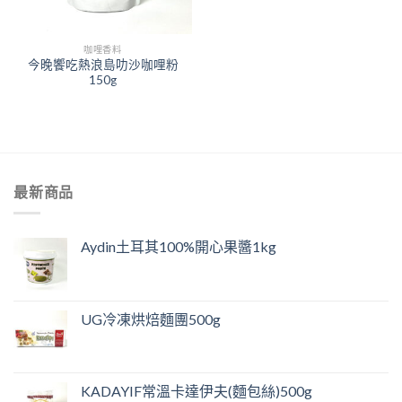
咖哩香料
今晚饗吃熱浪島叻沙咖哩粉
150g
最新商品
Aydin土耳其100%開心果醬1kg
UG冷凍烘焙麵團500g
KADAYIF常溫卡達伊夫(麵包絲)500g