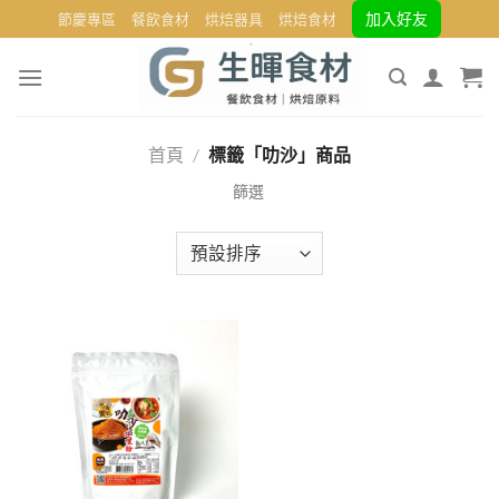
Skip
加入好友
節慶專區
餐飲食材
烘焙器具
烘焙食材
to
content
首頁
/
標籤「叻沙」商品