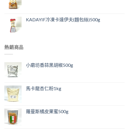
KADAYIF冷凍卡達伊夫(麵包絲)500g
熱銷商品
小磨坊香蒜黑胡椒500g
馬卡龍杏仁粉1kg
羅曼斯橘皮果蜜500g