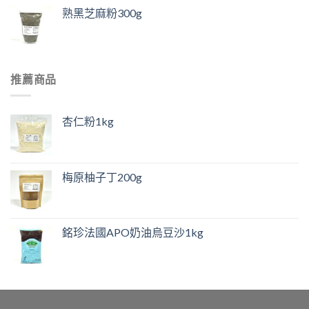
熟黑芝麻粉300g
推薦商品
杏仁粉1kg
梅原柚子丁200g
銘珍法國APO奶油烏豆沙1kg