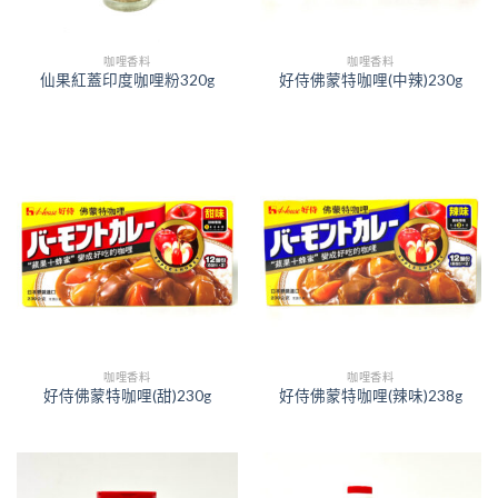
咖哩香料
咖哩香料
仙果紅蓋印度咖哩粉320g
好侍佛蒙特咖哩(中辣)230g
咖哩香料
咖哩香料
好侍佛蒙特咖哩(甜)230g
好侍佛蒙特咖哩(辣味)238g