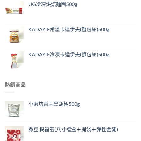
UG冷凍烘焙麵團500g
KADAYIF常溫卡達伊夫(麵包絲)500g
KADAYIF冷凍卡達伊夫(麵包絲)500g
熱銷商品
小磨坊香蒜黑胡椒500g
撒豆 揭福氣(八寸禮盒＋提袋＋彈性金繩)