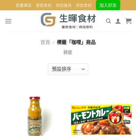
Skip
加入好友
節慶專區
餐飲食材
烘焙器具
烘焙食材
to
content
首頁
/
標籤「咖哩」商品