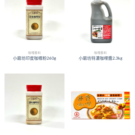
咖哩香料
咖哩香料
小磨坊印度咖喱粉260g
小磨坊特濃咖哩醬2.3kg