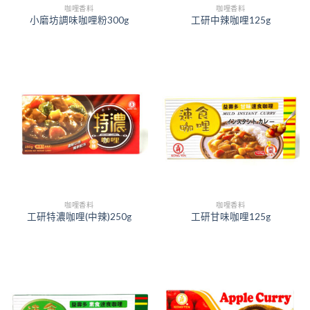
咖哩香料
咖哩香料
小磨坊調味咖哩粉300g
工研中辣咖哩125g
咖哩香料
咖哩香料
工研特濃咖哩(中辣)250g
工研甘味咖哩125g