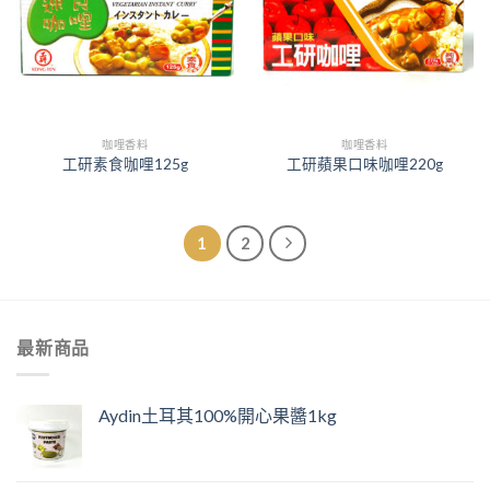
咖哩香料
咖哩香料
工研素食咖哩125g
工研蘋果口味咖哩220g
1
2
最新商品
Aydin土耳其100%開心果醬1kg