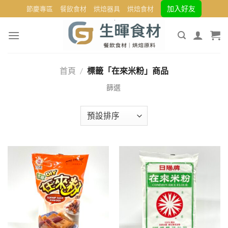
Skip
加入好友
節慶專區
餐飲食材
烘焙器具
烘焙食材
to
content
首頁
/
標籤「在來米粉」商品