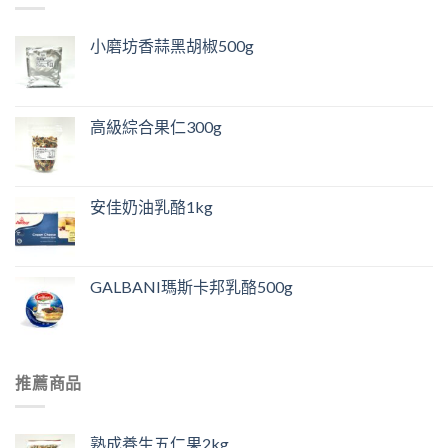
小磨坊香蒜黑胡椒500g
高級綜合果仁300g
安佳奶油乳酪1kg
GALBANI瑪斯卡邦乳酪500g
推薦商品
熟成養生五仁果2kg