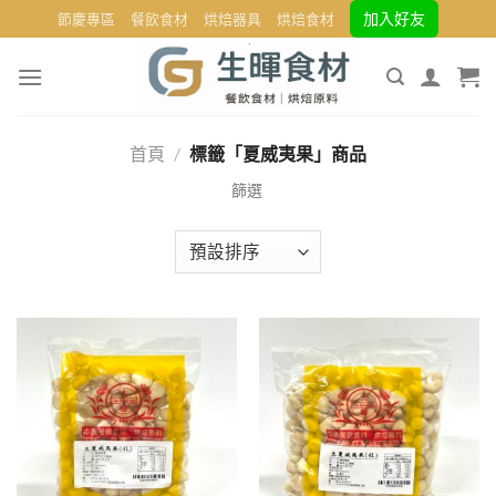
Skip
加入好友
節慶專區
餐飲食材
烘焙器具
烘焙食材
to
content
首頁
/
標籤「夏威夷果」商品