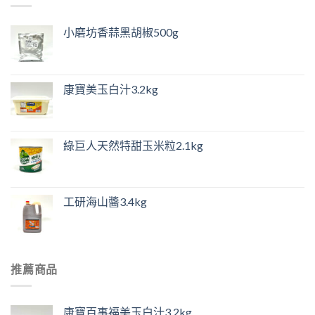
小磨坊香蒜黑胡椒500g
康寶美玉白汁3.2kg
綠巨人天然特甜玉米粒2.1kg
工研海山醬3.4kg
推薦商品
康寶百事福美玉白汁3.2kg