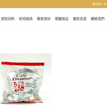
購物車 /
N
烘焙材料
烘焙器具
餐飲食材
節慶商品
最新消息
聯絡我們