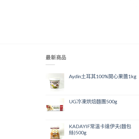
+
最新商品
Aydin土耳其100%開心果醬1kg
UG冷凍烘焙麵團500g
KADAYIF常溫卡達伊夫(麵包
絲)500g