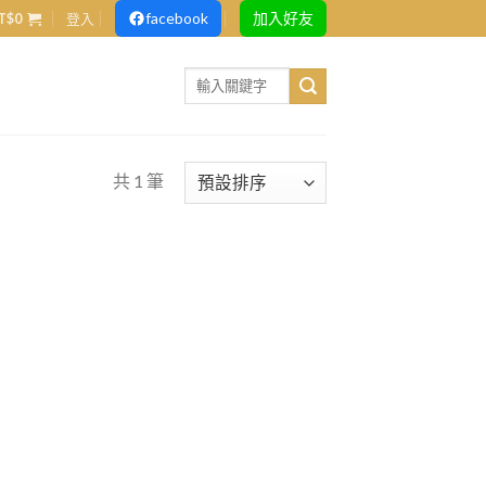
facebook
加入好友
T$
0
登入
Search
for:
共 1 筆