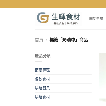
Skip
to
content
關於生暉
首頁
/
標籤「奶油球」商品
產品分類
節慶專區
餐飲食材
烘焙器具
烘焙食材