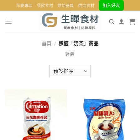
Skip
加入好友
節慶專區
餐飲食材
烘焙器具
烘焙食材
to
content
首頁
/
標籤「奶茶」商品