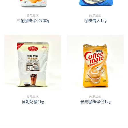
飲品基底
飲品基底
三花咖啡伴侶900g
咖啡情人1kg
飲品基底
飲品基底
貝妮奶精1kg
雀巢咖啡伴侶1kg