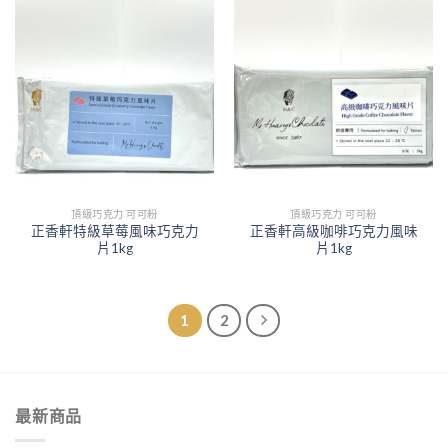
頂級巧克力 可可粉
頂級巧克力 可可粉
正香軒特級草莓風味巧克力
正香軒高級咖啡巧克力風味
片1kg
片1kg
1
2
最新商品