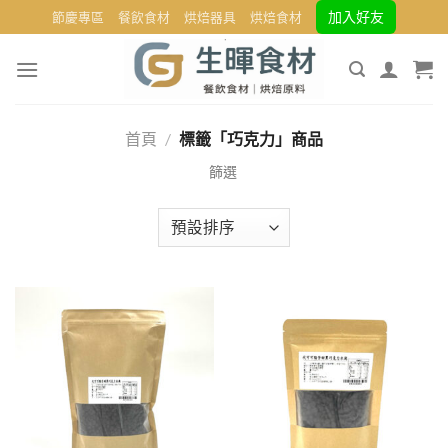
Skip
加入好友
節慶專區
餐飲食材
烘焙器具
烘焙食材
to
content
首頁
/
標籤「巧克力」商品