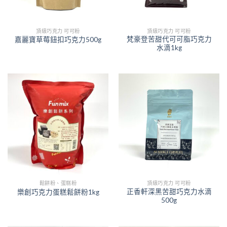
頂級巧克力 可可粉
頂級巧克力 可可粉
梵豪登苦甜代可可脂巧克力
嘉麗寶草莓鈕扣巧克力500g
水滴1kg
鬆餅粉、蛋糕粉
頂級巧克力 可可粉
正香軒深黑苦甜巧克力水滴
樂創巧克力蛋糕鬆餅粉1kg
500g