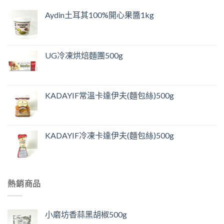
Aydin土耳其100%開心果醬1kg
UG冷凍烘焙麵團500g
KADAYIF常溫卡達伊夫(麵包絲)500g
KADAYIF冷凍卡達伊夫(麵包絲)500g
熱銷商品
小磨坊香蒜黑胡椒500g