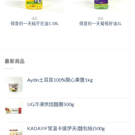
油品
油品
得意的一天純芥花油1.58L
得意的一天葡萄籽油1L
最新商品
Aydin土耳其100%開心果醬1kg
UG冷凍烘焙麵團500g
KADAYIF常溫卡達伊夫(麵包絲)500g