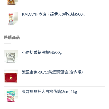
KADAYIF冷凍卡達伊夫(麵包絲)500g
熱銷商品
小磨坊香蒜黑胡椒500g
流盈金兔-10/12粒蛋黃酥盒(含內襯)
東霖貝貝托大白棉花糖(3cm)1kg