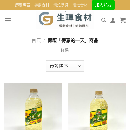
Skip
加入好友
節慶專區
餐飲食材
烘焙器具
烘焙食材
to
content
首頁
/
標籤「得意的一天」商品