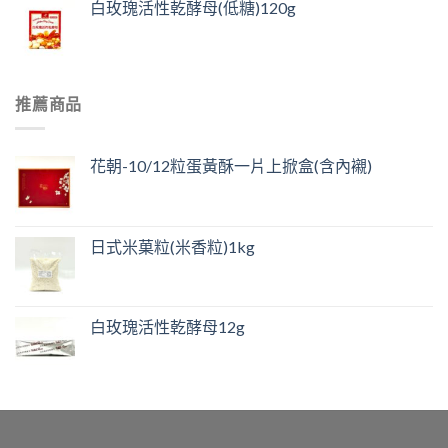
白玫瑰活性乾酵母(低糖)120g
推薦商品
花朝-10/12粒蛋黃酥一片上掀盒(含內襯)
日式米菓粒(米香粒)1kg
白玫瑰活性乾酵母12g