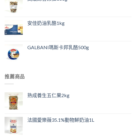
安佳奶油乳酪1kg
GALBANI瑪斯卡邦乳酪500g
推薦商品
熟成養生五仁果2kg
法國愛樂薇35.1%動物鮮奶油1L