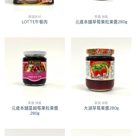
異國食材
果醬 抹醬
LOTTE午餐肉
元歲本舖草莓果粒果醬280g
果醬 抹醬
果醬 抹醬
元歲本舖蔓越莓果粒果醬
大湖草莓果醬280g
280g