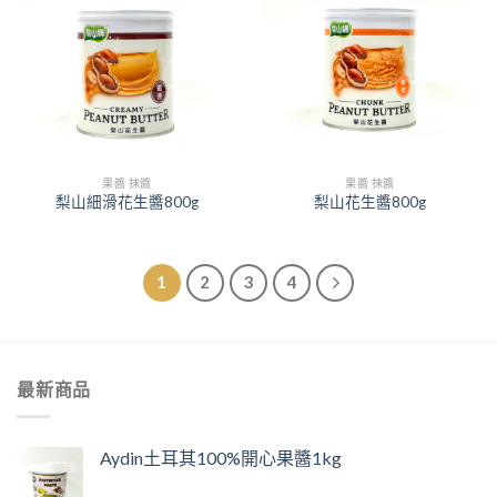
果醬 抹醬
果醬 抹醬
梨山細滑花生醬800g
梨山花生醬800g
1
2
3
4
最新商品
Aydin土耳其100%開心果醬1kg