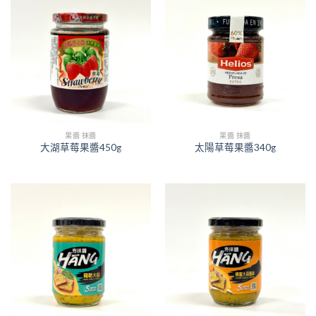
果醬 抹醬
果醬 抹醬
大湖草莓果醬450g
太陽草莓果醬340g