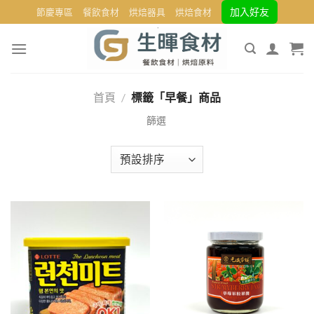
Skip
加入好友
節慶專區
餐飲食材
烘焙器具
烘焙食材
to
content
首頁
/
標籤「早餐」商品