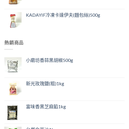
KADAYIF冷凍卡達伊夫(麵包絲)500g
熱銷商品
小磨坊香蒜黑胡椒500g
新光玫瑰鹽(粗)1kg
富味香黑芝麻餡1kg