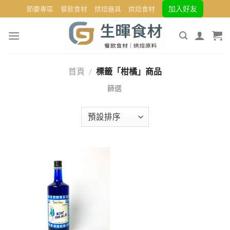
Skip
加入好友
節慶專區
餐飲食材
烘焙器具
烘焙食材
to
content
首頁
/
標籤「柑橘」商品