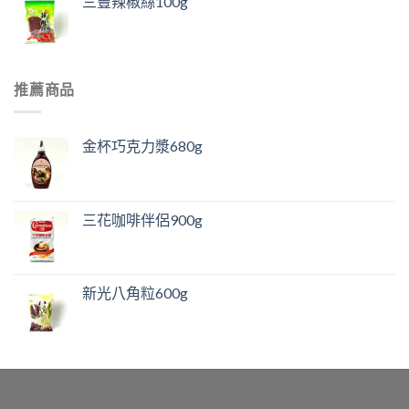
三豐辣椒絲100g
推薦商品
金杯巧克力漿680g
三花咖啡伴侶900g
新光八角粒600g