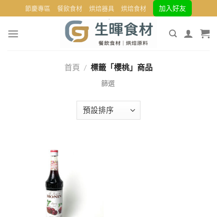
Skip
加入好友
節慶專區
餐飲食材
烘焙器具
烘焙食材
to
content
首頁
/
標籤「櫻桃」商品