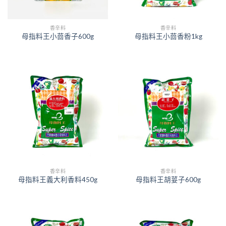
香辛料
香辛料
母指料王小茴香子600g
母指料王小茴香粉1kg
香辛料
香辛料
母指料王義大利香料450g
母指料王胡荽子600g