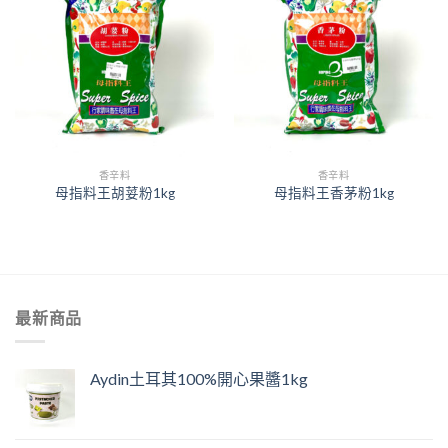
香辛料
香辛料
母指料王胡荽粉1kg
母指料王香茅粉1kg
最新商品
Aydin土耳其100%開心果醬1kg