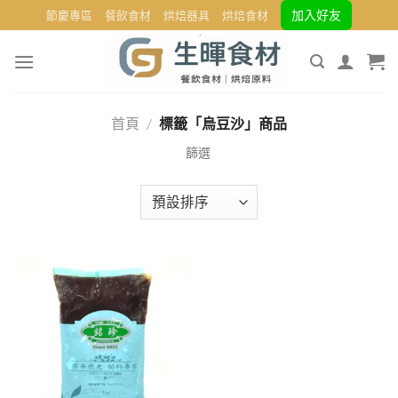
Skip
加入好友
節慶專區
餐飲食材
烘焙器具
烘焙食材
to
content
首頁
/
標籤「烏豆沙」商品