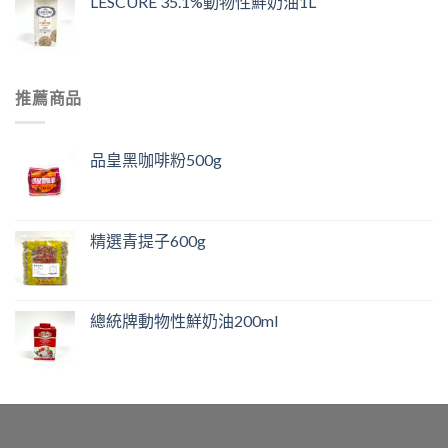
LESCURE 35.1%動物性鮮奶油1L
推薦商品
品皇黑咖啡粉500g
精選青提子600g
總統牌動物性鮮奶油200ml