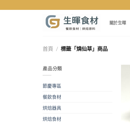
Skip
to
content
關於生暉
首頁
/
標籤「燒仙草」商品
產品分類
節慶專區
餐飲食材
烘焙器具
烘焙食材