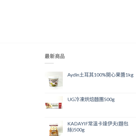
+
最新商品
Aydin土耳其100%開心果醬1kg
UG冷凍烘焙麵團500g
KADAYIF常溫卡達伊夫(麵包
絲)500g