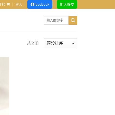
facebook
加入好友
T$
0
登入
Search
for:
共 2 筆