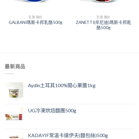
乳酪 酸奶
乳酪 酸奶
ZANETTI(卒尼迪)瑪斯卡邦乾
GALBANI瑪斯卡邦乳酪500g
酪500g
最新商品
Aydin土耳其100%開心果醬1kg
UG冷凍烘焙麵團500g
KADAYIF常溫卡達伊夫(麵包絲)500g