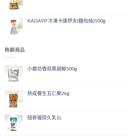
KADAYIF冷凍卡達伊夫(麵包絲)500g
熱銷商品
小磨坊香蒜黑胡椒500g
熟成養生五仁果2kg
紐麥福保久乳1L