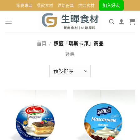
Skip
加入好友
節慶專區
餐飲食材
烘焙器具
烘焙食材
to
content
首頁
/
標籤「瑪斯卡邦」商品