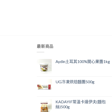
+
最新商品
Aydin土耳其100%開心果醬1kg
UG冷凍烘焙麵團500g
KADAYIF常溫卡達伊夫(麵包
絲)500g