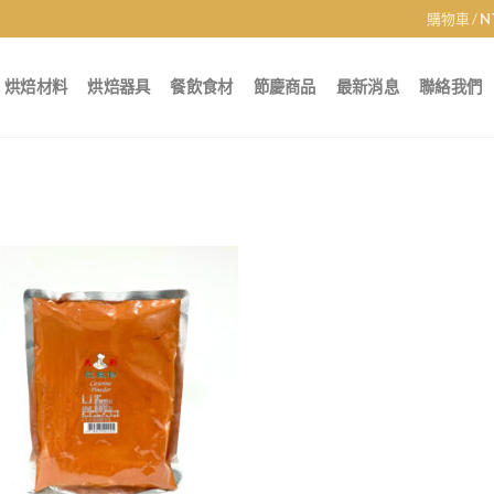
購物車 /
N
烘焙材料
烘焙器具
餐飲食材
節慶商品
最新消息
聯絡我們