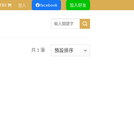
facebook
加入好友
T$
0
登入
Search
for:
共 1 筆