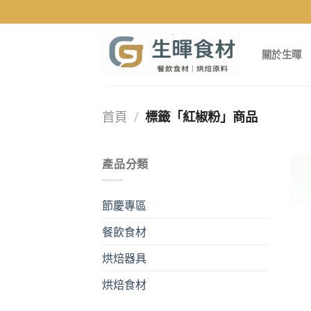
Skip
to
content
關於生暉
首頁
/
標籤「紅椒粉」商品
產品分類
節慶專區
餐飲食材
烘焙器具
烘焙食材