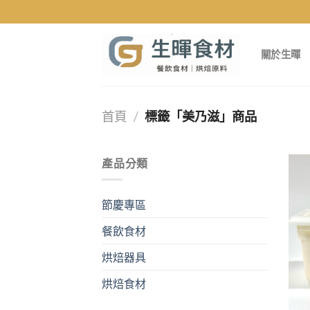
Skip
to
content
關於生暉
首頁
/
標籤「美乃滋」商品
產品分類
節慶專區
餐飲食材
烘焙器具
烘焙食材