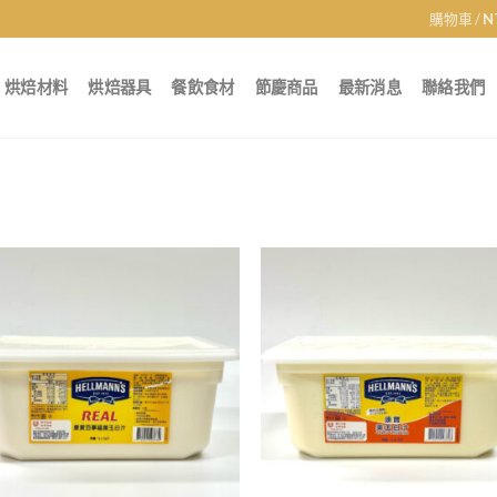
購物車 /
N
烘焙材料
烘焙器具
餐飲食材
節慶商品
最新消息
聯絡我們