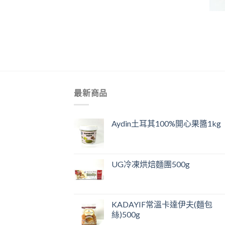
+
最新商品
Aydin土耳其100%開心果醬1kg
UG冷凍烘焙麵團500g
KADAYIF常溫卡達伊夫(麵包
絲)500g