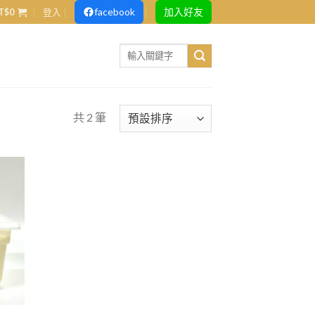
facebook
加入好友
T$
0
登入
Search
for:
共 2 筆