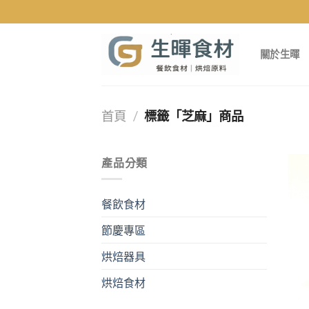
Skip
to
content
關於生暉
首頁
/
標籤「芝麻」商品
產品分類
餐飲食材
節慶專區
烘焙器具
烘焙食材