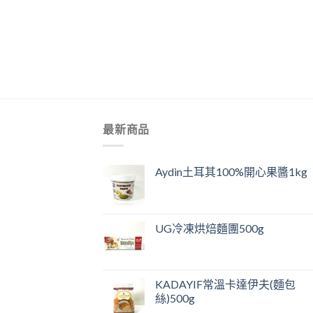
+
最新商品
Aydin土耳其100%開心果醬1kg
UG冷凍烘焙麵團500g
KADAYIF常溫卡達伊夫(麵包
絲)500g