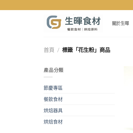
Skip
to
content
關於生暉
首頁
/
標籤「花生粉」商品
產品分類
節慶專區
餐飲食材
烘焙器具
烘焙食材