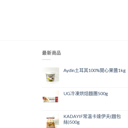
+
最新商品
Aydin土耳其100%開心果醬1kg
UG冷凍烘焙麵團500g
KADAYIF常溫卡達伊夫(麵包
絲)500g