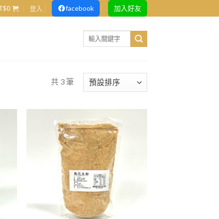
facebook
加入好友
T$
0
登入
Search
for:
共 3 筆