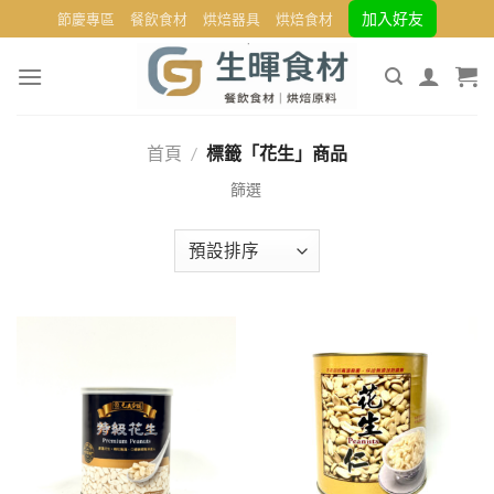
Skip
加入好友
節慶專區
餐飲食材
烘焙器具
烘焙食材
to
content
首頁
/
標籤「花生」商品