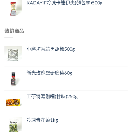
KADAYIF冷凍卡達伊夫(麵包絲)500g
熱銷商品
小磨坊香蒜黑胡椒500g
新光玫瑰鹽研磨罐60g
工研特濃咖哩(甘味)250g
冷凍青花菜1kg