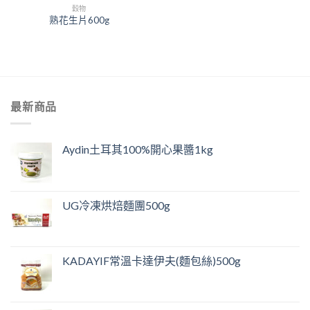
穀物
熟花生片600g
最新商品
Aydin土耳其100%開心果醬1kg
UG冷凍烘焙麵團500g
KADAYIF常溫卡達伊夫(麵包絲)500g