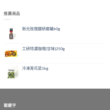
推薦商品
新光玫瑰鹽研磨罐60g
工研特濃咖哩(甘味)250g
冷凍青花菜1kg
關鍵字