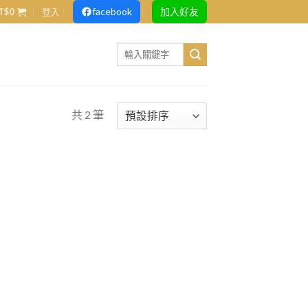
facebook
加入好友
T$
0
登入
Search
for:
共 2 筆