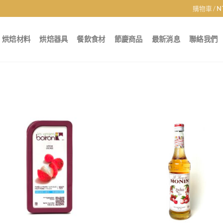
購物車 /
N
烘焙材料
烘焙器具
餐飲食材
節慶商品
最新消息
聯絡我們