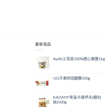
+
最新商品
Aydin土耳其100%開心果醬1kg
UG冷凍烘焙麵團500g
KADAYIF常溫卡達伊夫(麵包
絲)500g