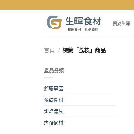
Skip
to
content
關於生暉
首頁
/
標籤「荔枝」商品
產品分類
節慶專區
餐飲食材
烘焙器具
烘焙食材