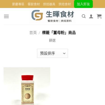
Skip
加入好友
節慶專區
餐飲食材
烘焙器具
烘焙食材
to
content
首頁
/
標籤「薑母粉」商品