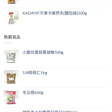
KADAYIF冷凍卡達伊夫(麵包絲)500g
熱銷商品
小磨坊香蒜黑胡椒500g
1/8核桃仁1kg
冬瓜條600g