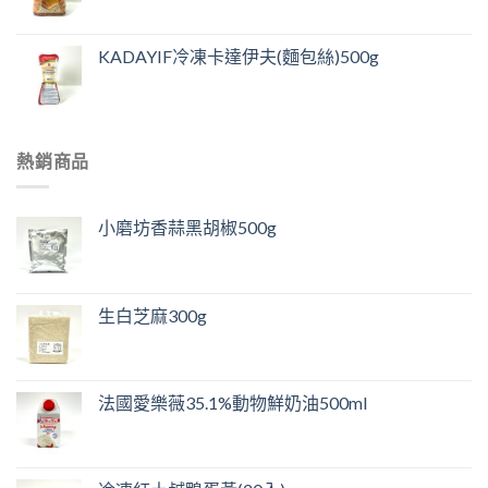
KADAYIF冷凍卡達伊夫(麵包絲)500g
熱銷商品
小磨坊香蒜黑胡椒500g
生白芝麻300g
法國愛樂薇35.1%動物鮮奶油500ml