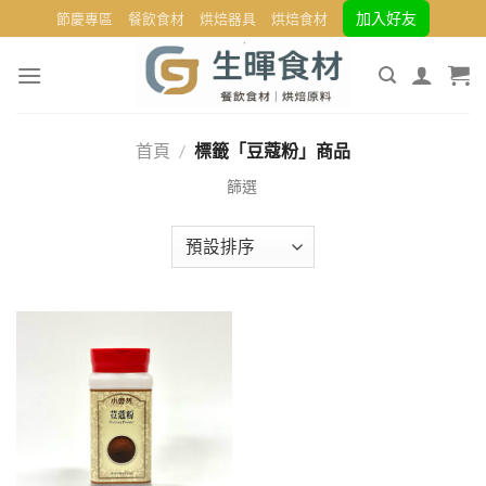
Skip
加入好友
節慶專區
餐飲食材
烘焙器具
烘焙食材
to
content
首頁
/
標籤「豆蔻粉」商品