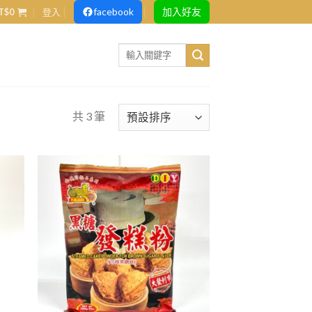
facebook
加入好友
T$
0
登入
Search
for:
共 3 筆