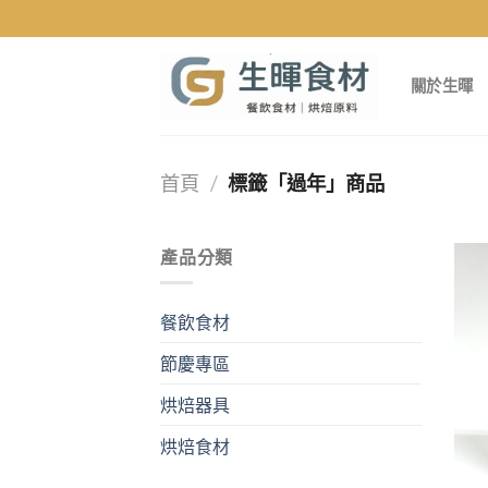
Skip
to
content
關於生暉
首頁
/
標籤「過年」商品
產品分類
餐飲食材
節慶專區
烘焙器具
烘焙食材