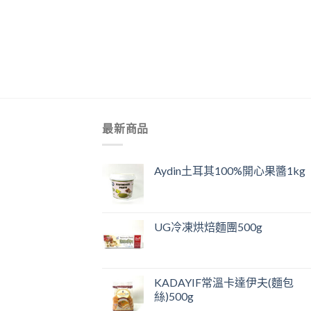
+
最新商品
Aydin土耳其100%開心果醬1kg
UG冷凍烘焙麵團500g
KADAYIF常溫卡達伊夫(麵包
絲)500g