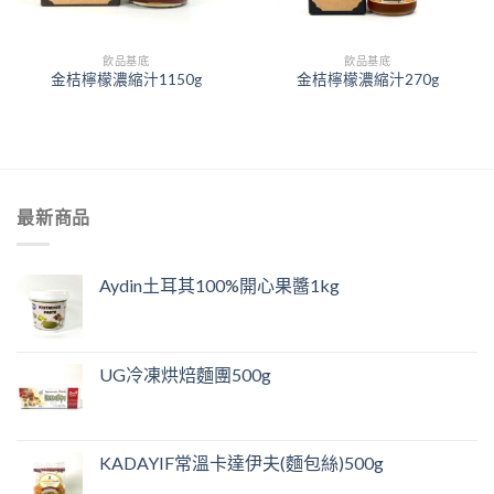
飲品基底
飲品基底
金桔檸檬濃縮汁1150g
金桔檸檬濃縮汁270g
最新商品
Aydin土耳其100%開心果醬1kg
UG冷凍烘焙麵團500g
KADAYIF常溫卡達伊夫(麵包絲)500g