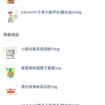
KADAYIF冷凍卡達伊夫(麵包絲)500g
熱銷商品
小磨坊香蒜黑胡椒500g
東霖樂味福椰子蜜糖1kg
真好家辣味蒸肉粉50g