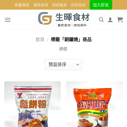
Skip
加入好友
節慶專區
餐飲食材
烘焙器具
烘焙食材
to
content
首頁
/
標籤「銅鑼燒」商品