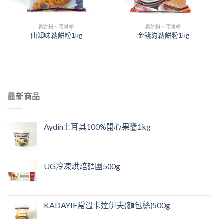
鬆餅粉、蛋糕粉
鬆餅粉、蛋糕粉
仙知味鬆餅粉1kg
金錢豹鬆餅粉1kg
最新商品
Aydin土耳其100%開心果醬1kg
UG冷凍烘焙麵團500g
KADAYIF常溫卡達伊夫(麵包絲)500g