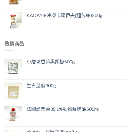
KADAYIF冷凍卡達伊夫(麵包絲)500g
熱銷商品
小磨坊香蒜黑胡椒500g
生白芝麻300g
法國愛樂薇35.1%動物鮮奶油500ml