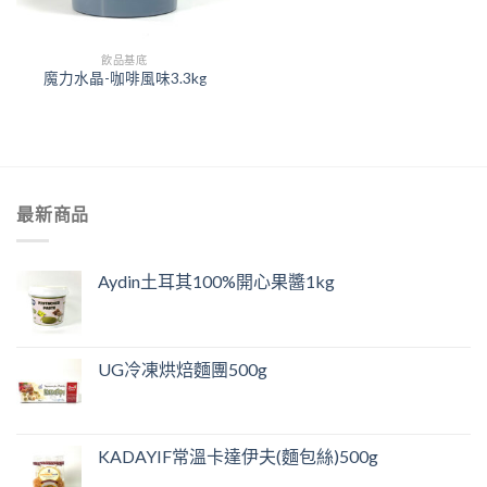
飲品基底
魔力水晶-咖啡風味3.3kg
最新商品
Aydin土耳其100%開心果醬1kg
UG冷凍烘焙麵團500g
KADAYIF常溫卡達伊夫(麵包絲)500g