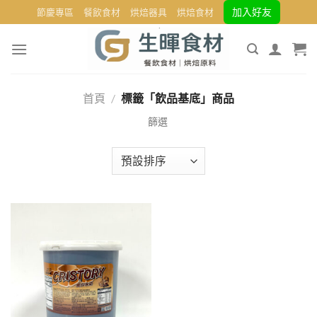
Skip
加入好友
節慶專區
餐飲食材
烘焙器具
烘焙食材
to
content
首頁
/
標籤「飲品基底」商品