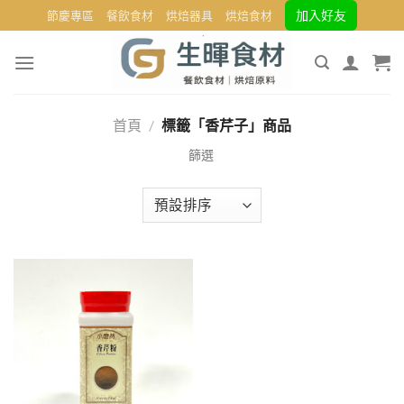
Skip
加入好友
節慶專區
餐飲食材
烘焙器具
烘焙食材
to
content
首頁
/
標籤「香芹子」商品