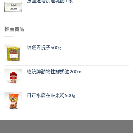
法國燈塔奶油乳酪1kg
推薦商品
精選青提子600g
總統牌動物性鮮奶油200ml
日正水磨在來米粉500g