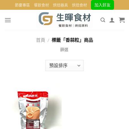
Skip
加入好友
節慶專區
餐飲食材
烘焙器具
烘焙食材
to
content
首頁
/
標籤「香蒜粒」商品