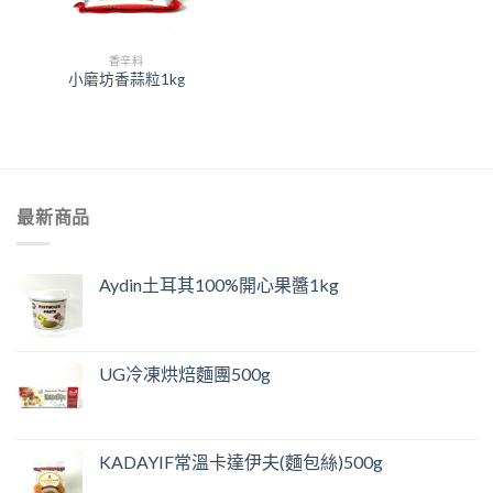
香辛料
小磨坊香蒜粒1kg
最新商品
Aydin土耳其100%開心果醬1kg
UG冷凍烘焙麵團500g
KADAYIF常溫卡達伊夫(麵包絲)500g