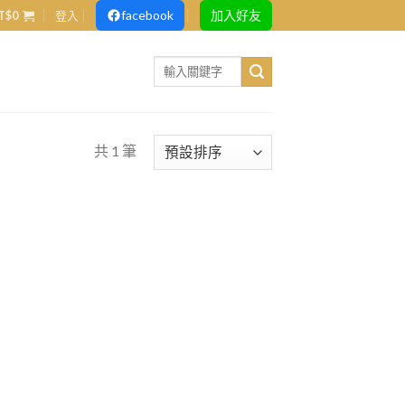
facebook
加入好友
T$
0
登入
Search
for:
共 1 筆