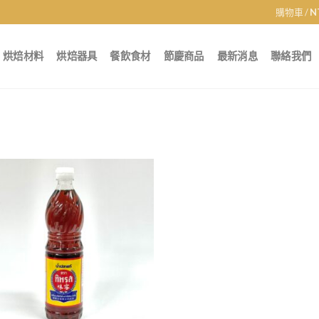
購物車 /
N
烘焙材料
烘焙器具
餐飲食材
節慶商品
最新消息
聯絡我們