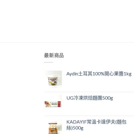
+
最新商品
Aydin土耳其100%開心果醬1kg
UG冷凍烘焙麵團500g
KADAYIF常溫卡達伊夫(麵包
絲)500g