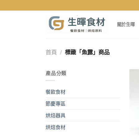
Skip
to
content
關於生暉
首頁
/
標籤「魚露」商品
產品分類
餐飲食材
節慶專區
烘焙器具
烘焙食材