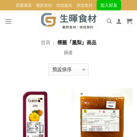
Skip
加入好友
節慶專區
餐飲食材
烘焙器具
烘焙食材
to
content
首頁
/
標籤「鳳梨」商品