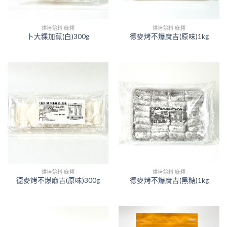
烘培餡料 麻糬
烘培餡料 麻糬
卜大粿加蕉(白)300g
德麥烤不爆麻吉(原味)1kg
烘培餡料 麻糬
烘培餡料 麻糬
德麥烤不爆麻吉(原味)300g
德麥烤不爆麻吉(黑糖)1kg