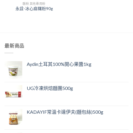
麵粉 其他專用粉
永詮-冰心麻糬粉90g
最新商品
Aydin土耳其100%開心果醬1kg
UG冷凍烘焙麵團500g
KADAYIF常溫卡達伊夫(麵包絲)500g