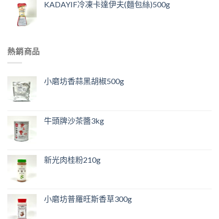
KADAYIF冷凍卡達伊夫(麵包絲)500g
熱銷商品
小磨坊香蒜黑胡椒500g
牛頭牌沙茶醬3kg
新光肉桂粉210g
小磨坊普羅旺斯香草300g