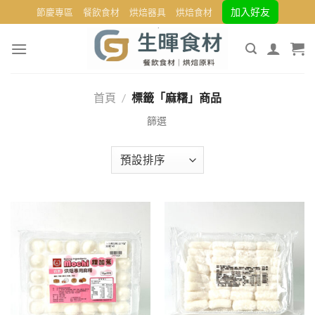
Skip
加入好友
節慶專區
餐飲食材
烘焙器具
烘焙食材
to
content
首頁
/
標籤「麻糬」商品