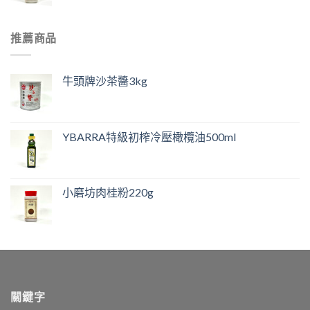
推薦商品
牛頭牌沙茶醬3kg
YBARRA特級初榨冷壓橄欖油500ml
小磨坊肉桂粉220g
關鍵字