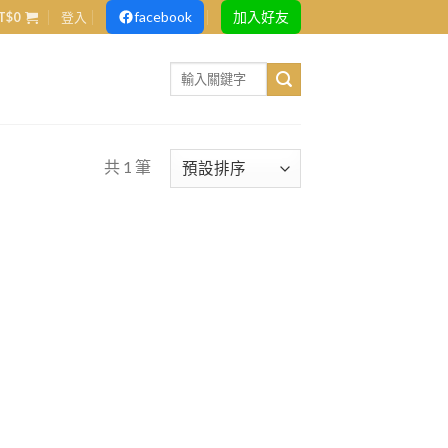
facebook
加入好友
T$
0
登入
Search
for:
共 1 筆