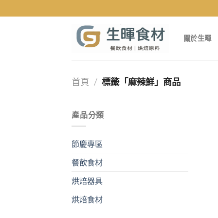
Skip
to
content
關於生暉
首頁
/
標籤「麻辣鮮」商品
產品分類
節慶專區
餐飲食材
烘焙器具
烘焙食材