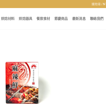
購物車 /
N
烘焙材料
烘焙器具
餐飲食材
節慶商品
最新消息
聯絡我們