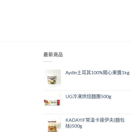
+
最新商品
Aydin土耳其100%開心果醬1kg
UG冷凍烘焙麵團500g
KADAYIF常溫卡達伊夫(麵包
絲)500g