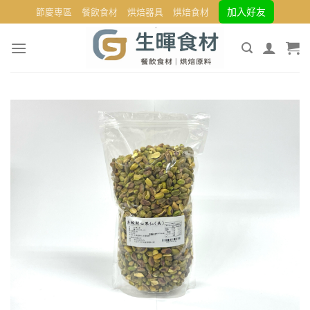
Skip
加入好友
節慶專區
餐飲食材
烘焙器具
烘焙食材
to
content