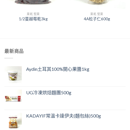
果乾 堅果
果乾 堅果
1/2蔓越莓乾3kg
4A松子仁600g
最新商品
Aydin土耳其100%開心果醬1kg
UG冷凍烘焙麵團500g
KADAYIF常溫卡達伊夫(麵包絲)500g