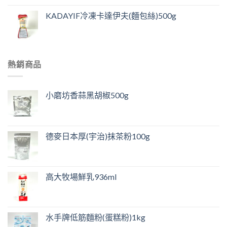
KADAYIF冷凍卡達伊夫(麵包絲)500g
熱銷商品
小磨坊香蒜黑胡椒500g
德麥日本厚(宇治)抹茶粉100g
高大牧場鮮乳936ml
水手牌低筋麵粉(蛋糕粉)1kg