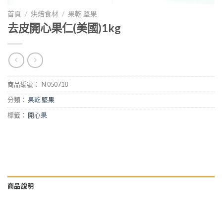
首頁
/
烘焙食材
/
果乾 堅果
去皮開心果仁(美國)1kg
商品編號：
Ｎ050718
分類：
果乾 堅果
標籤：
開心果
商品說明