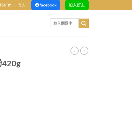
facebook
加入好友
T$
0
登入
Search
for:
420g