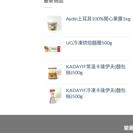
最新商品
Aydin土耳其100%開心果醬1kg
UG冷凍烘焙麵團500g
KADAYIF常溫卡達伊夫(麵包
絲)500g
KADAYIF冷凍卡達伊夫(麵包
絲)500g
關