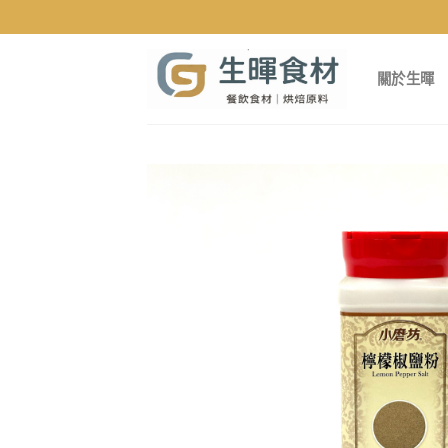
Skip
to
content
關於生暉