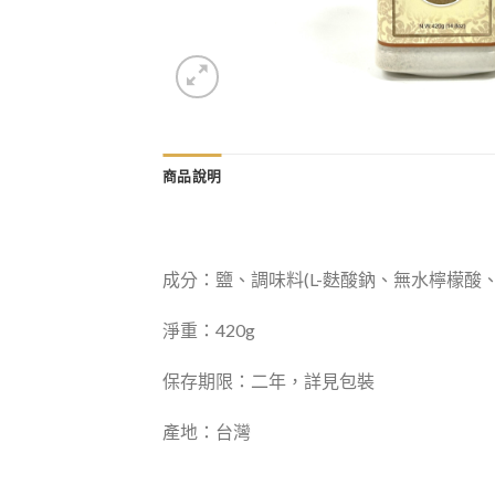
商品說明
成分：鹽、調味料(L-麩酸鈉、無水檸檬酸
淨重：420g
保存期限：二年，詳見包裝
產地：台灣