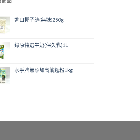
薦商品
進口椰子絲(無糖)250g
綠原特選牛奶(保久乳)1L
水手牌無添加高筋麵粉1kg