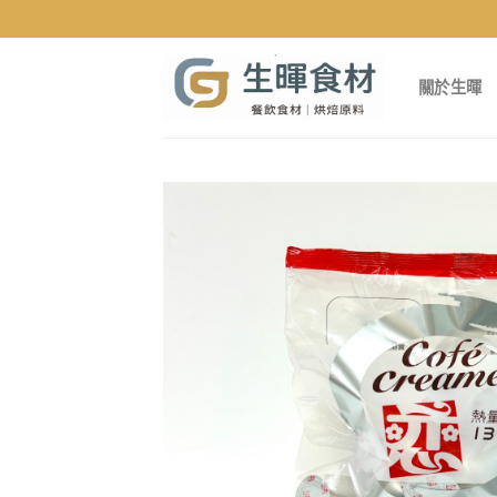
Skip
to
content
關於生暉