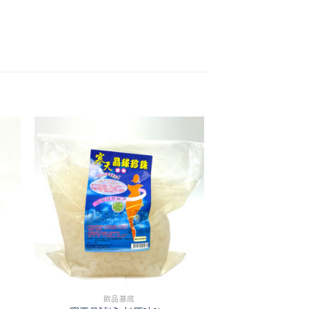
+
飲品基底