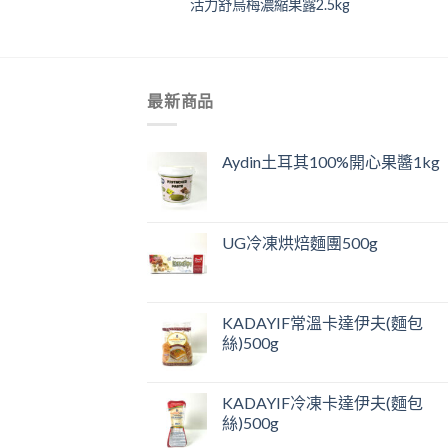
縮果露2.5kg
活力舒烏梅濃縮果露2.5kg
最新商品
Aydin土耳其100%開心果醬1kg
UG冷凍烘焙麵團500g
KADAYIF常溫卡達伊夫(麵包
絲)500g
KADAYIF冷凍卡達伊夫(麵包
絲)500g