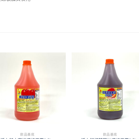
+
飲品基底
飲品基底