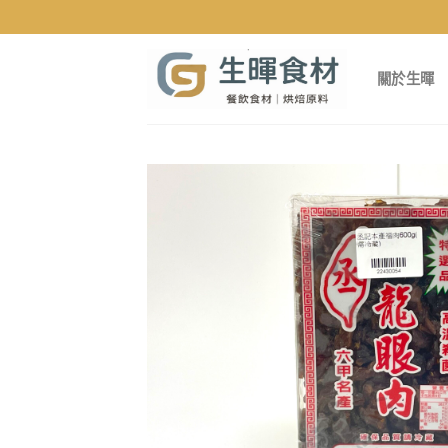
Skip
to
content
關於生暉