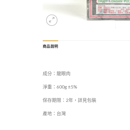
商品說明
成分：龍眼肉
淨重：600g ±5%
保存期限：2年，詳見包裝
產地：台灣