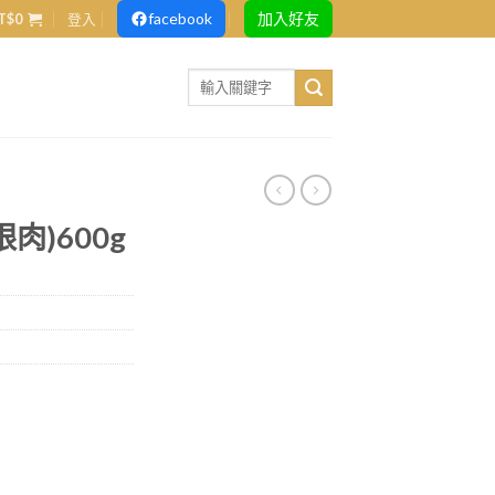
facebook
加入好友
T$
0
登入
Search
for:
肉)600g