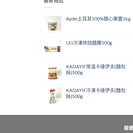
最新商品
Aydin土耳其100%開心果醬1kg
UG冷凍烘焙麵團500g
KADAYIF常溫卡達伊夫(麵包
絲)500g
KADAYIF冷凍卡達伊夫(麵包
絲)500g
關