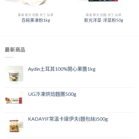
果凍 寒天 奶酪 布丁 仙草
果凍 寒天 奶酪 布丁 仙草
百純果凍粉1kg
新光洋菜-洋菜粉50g
最新商品
Aydin土耳其100%開心果醬1kg
UG冷凍烘焙麵團500g
KADAYIF常溫卡達伊夫(麵包絲)500g