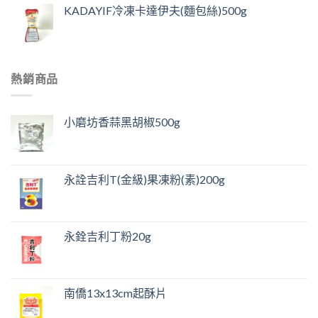
KADAYIF冷凍卡達伊夫(麵包絲)500g
熱銷商品
小磨坊香蒜黑胡椒500g
永詮吉利T(金級)果凍粉(素)200g
永銓吉利丁粉20g
南僑13x13cm起酥片