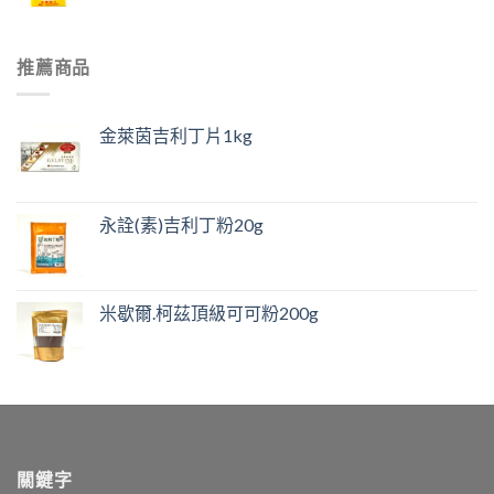
推薦商品
金萊茵吉利丁片1kg
永詮(素)吉利丁粉20g
米歇爾.柯茲頂級可可粉200g
關鍵字